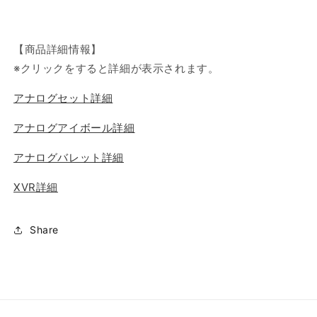
す
す
【商品詳細情報】
※クリックをすると詳細が表示されます。
アナログセット詳細
アナログアイボール詳細
アナログバレット詳細
XVR詳細
Share